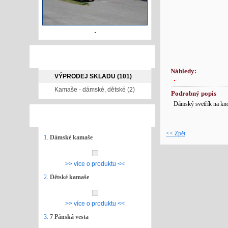
NAŠE NABÍDKA
Náhledy:
VÝPRODEJ SKLADU (101)
Kamaše - dámské, dětské (2)
Podrobný popis
Dámský svetřík na kno
NEJPRODÁVANĚJŠÍ ZBOŽÍ
<< Zpět
1.
Dámské kamaše
>> více o produktu <<
2.
Dětské kamaše
>> více o produktu <<
3.
7 Pánská vesta