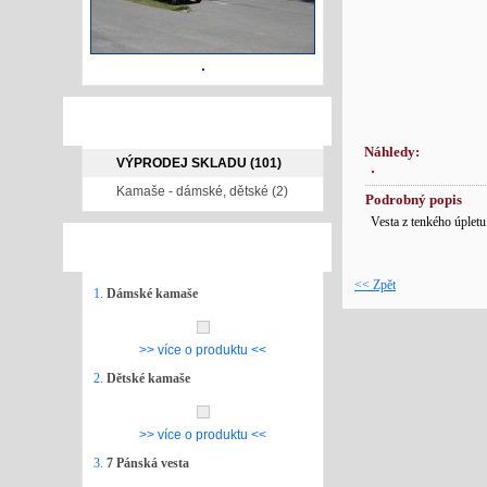
NAŠE NABÍDKA
Náhledy:
VÝPRODEJ SKLADU (101)
Kamaše - dámské, dětské (2)
Podrobný popis
Vesta z tenkého úpletu
NEJPRODÁVANĚJŠÍ ZBOŽÍ
<< Zpět
1.
Dámské kamaše
>> více o produktu <<
2.
Dětské kamaše
>> více o produktu <<
3.
7 Pánská vesta