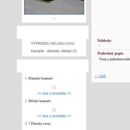
NAŠE NABÍDKA
Náhledy:
VÝPRODEJ SKLADU (101)
Kamaše - dámské, dětské (2)
Podrobný popis
Vesta z jednobarevnéh
NEJPRODÁVANĚJŠÍ ZBOŽÍ
<< Zpět
1.
Dámské kamaše
>> více o produktu <<
2.
Dětské kamaše
>> více o produktu <<
3.
7 Pánská vesta