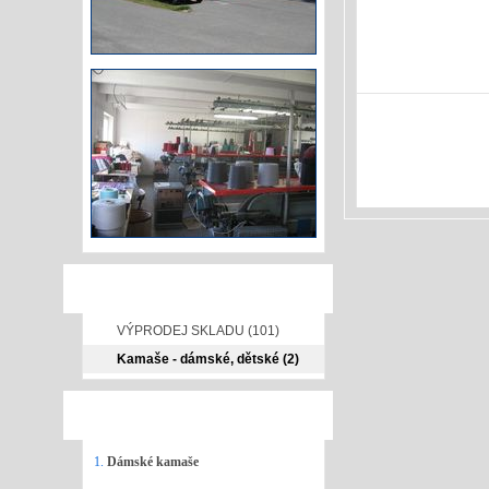
NAŠE NABÍDKA
VÝPRODEJ SKLADU (101)
Kamaše - dámské, dětské (2)
NEJPRODÁVANĚJŠÍ ZBOŽÍ
1.
Dámské kamaše